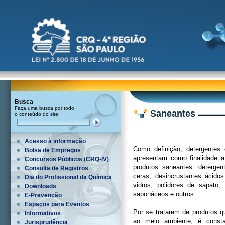
Busca
Faça uma busca por todo
Saneantes
o conteúdo do site:
Acesso à informação
Como definição, detergentes
Bolsa de Empregos
apresentam como finalidade 
Concursos Públicos (CRQ-IV)
produtos saneantes: detergent
Consulta de Registros
ceras; desincrustantes ácidos
Dia do Profissional da Química
vidros; polidores de sapato,
Downloads
saponáceos e outros.
E-Prevenção
Espaços para Eventos
Por se tratarem de produtos 
Informativos
ao meio ambiente, é const
Jurisprudência