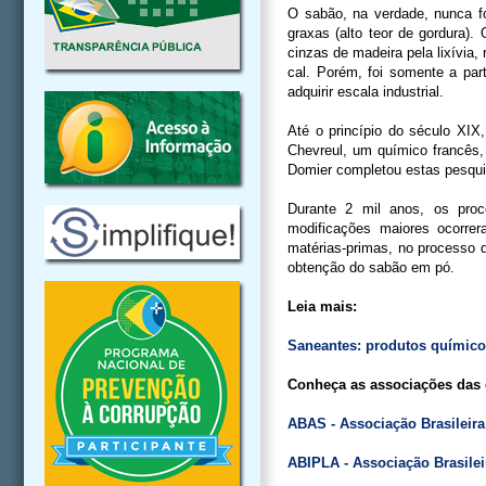
O sabão, na verdade, nunca fo
graxas (alto teor de gordura).
cinzas de madeira pela lixívia
cal. Porém, foi somente a par
adquirir escala industrial.
Até o princípio do século XIX
Chevreul, um químico francês
Domier completou estas pesquis
Durante 2 mil anos, os proc
modificações maiores ocorre
matérias-primas, no processo 
obtenção do sabão em pó.
Leia mais:
Saneantes: produtos químicos
Conheça as associações das 
ABAS - Associação Brasileir
ABIPLA - Associação Brasilei