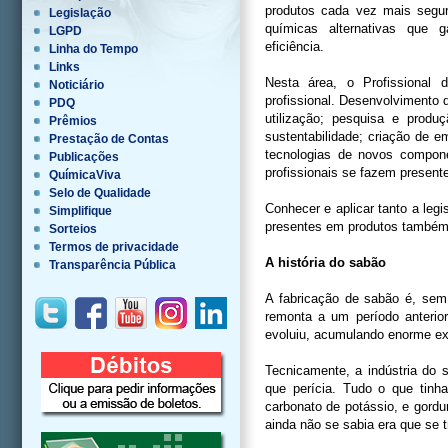
produtos cada vez mais segu
Legislação
químicas alternativas que
LGPD
eficiência.
Linha do Tempo
Links
Nesta área, o Profissional 
Noticiário
profissional. Desenvolvimento
PDQ
utilização; pesquisa e pro
Prêmios
sustentabilidade; criação de 
Prestação de Contas
tecnologias de novos compon
Publicações
profissionais se fazem present
QuímicaViva
Selo de Qualidade
Conhecer e aplicar tanto a leg
Simplifique
presentes em produtos também s
Sorteios
Termos de privacidade
A história do sabão
Transparência Pública
A fabricação de sabão é, sem 
remonta a um período anterio
evoluiu, acumulando enorme exp
Tecnicamente, a indústria do 
que perícia. Tudo o que tinha
carbonato de potássio, e gordu
ainda não se sabia era que se 