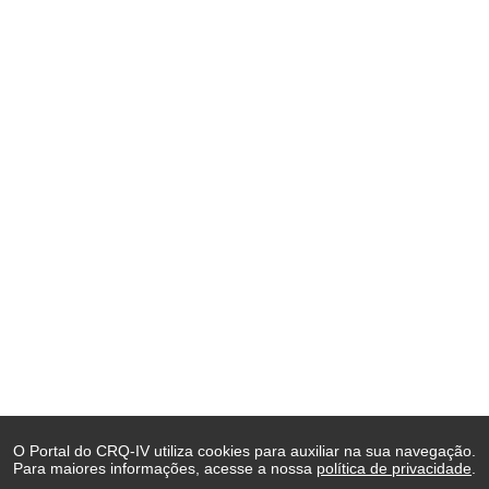
O Portal do CRQ-IV utiliza cookies para auxiliar na sua navegação.
Para maiores informações, acesse a nossa
política de privacidade
.