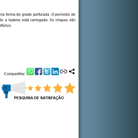
 na forma de grade perfurada. O peróxido de
do a bateria está carregada. As chapas são
fúrico.
Compartilhe: