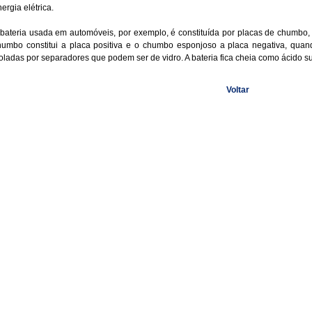
ergia elétrica.
 bateria usada em automóveis, por exemplo, é constituída por placas de chumbo,
humbo constitui a placa positiva e o chumbo esponjoso a placa negativa, quan
oladas por separadores que podem ser de vidro. A bateria fica cheia como ácido sul
Voltar