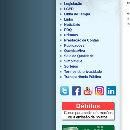
en
Legislação
LGPD
A
Linha do Tempo
c
Links
is
Noticiário
PDQ
Prêmios
Prestação de Contas
Publicações
QuímicaViva
Selo de Qualidade
Simplifique
Sorteios
Termos de privacidade
Transparência Pública