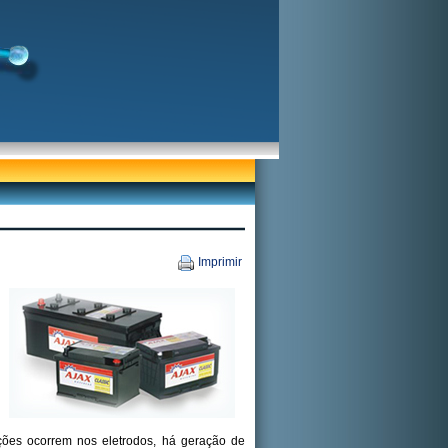
Imprimir
ções ocorrem nos eletrodos, há geração de