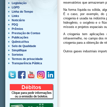
reservatórios que armazenam p
Legislação
LGPD
Na forma líquida ou sólida, al
Linha do Tempo
É o caso, por exemplo, do g
Links
criogenia é usada na indústria
Noticiário
hidrogênio, o oxigênio e o flú
PDQ
mísseis e projetos espaciais ou
Prêmios
Prestação de Contas
A criogenia tem aplicações 
Publicações
infravermelho, no campo dos m
QuímicaViva
criogenia para a obtenção de ni
Selo de Qualidade
Simplifique
Outros gases industriais import
Sorteios
Termos de privacidade
Transparência Pública