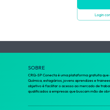
Login c
SOBRE
CRQ-SP Conecta é uma plataforma gratuita que a
Química, estagiários, jovens aprendizes e trainee
objetivo é facilitar o acesso ao mercado de trab
qualificados a empresas que buscam mão de obra