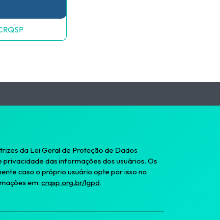
UCRQSP
rizes da Lei Geral de Proteção de Dados
e privacidade das informações dos usuários. Os
ente caso o próprio usuário opte por isso no
ormações em:
crqsp.org.br/lgpd
.