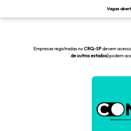
Vagas aber
Empresas registradas no
CRQ-SP
devem acessar
de outros estados)
podem ace