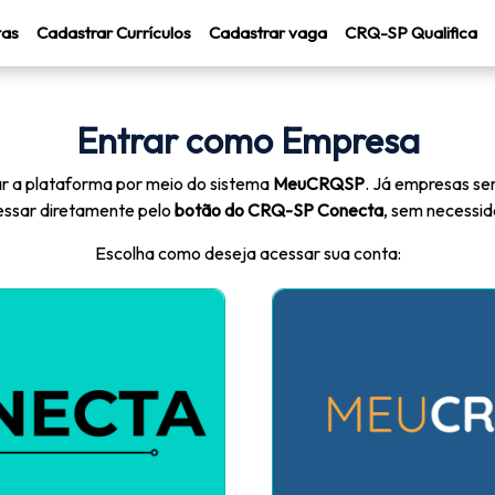
tas
Cadastrar Currículos
Cadastrar vaga
CRQ-SP Qualifica
Entrar como Empresa
 a plataforma por meio do sistema
MeuCRQSP
. Já empresas se
ssar diretamente pelo
botão do CRQ-SP Conecta
, sem necessi
Escolha como deseja acessar sua conta: