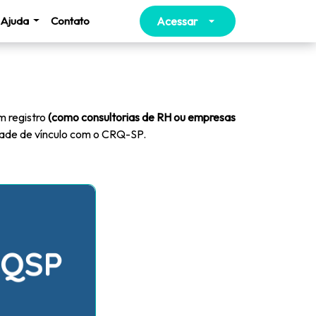
Ajuda
Contato
Acessar
m registro
(como consultorias de RH ou empresas
dade de vínculo com o CRQ-SP.