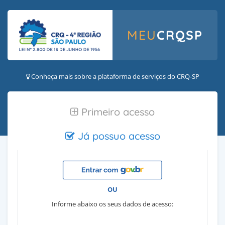
MEU
CRQSP
Conheça mais sobre a plataforma de serviços do CRQ-SP
Primeiro acesso
Já possuo acesso
OU
Informe abaixo os seus dados de acesso: