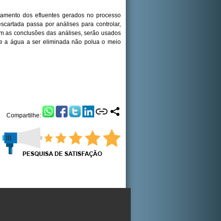
ratamento dos efluentes gerados no processo
cartada passa por análises para controlar,
om as conclusões das análises, serão usados
que a água a ser eliminada não polua o meio
Compartilhe: