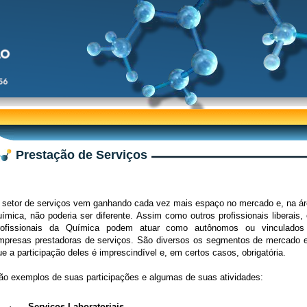
Prestação de Serviços
 setor de serviços vem ganhando cada vez mais espaço no mercado e, na á
uímica, não poderia ser diferente. Assim como outros profissionais liberais,
rofissionais da Química podem atuar como autônomos ou vinculados
mpresas prestadoras de serviços. São diversos os segmentos de mercado
ue a participação deles é imprescindível e, em certos casos, obrigatória.
ão
e
xemplos de suas participações e algumas de suas atividades
:
·
Serviços Laboratoriais