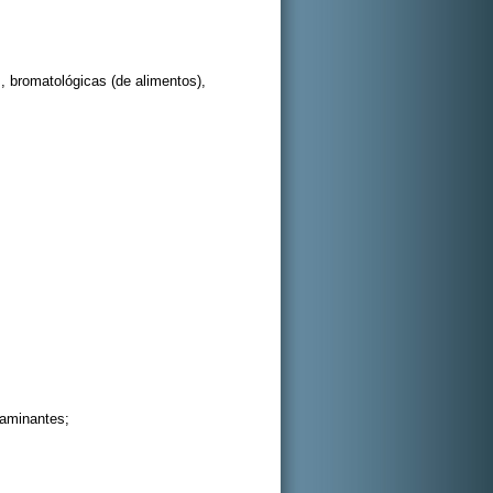
s, bromatológicas (de alimentos),
taminantes;