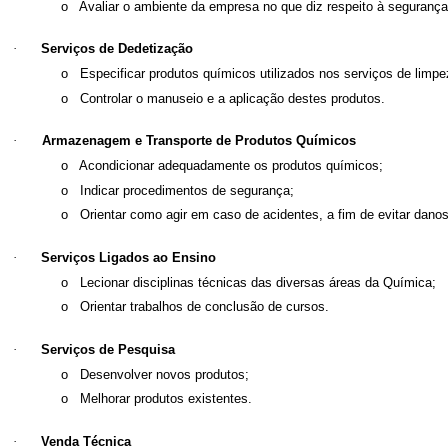
o
Avaliar o ambiente da empresa no que diz respeito à segurança 
·
Serviços de Dedetização
o
Especificar produtos químicos utilizados nos serviços de limpe
o
Controlar o manuseio e a aplicação destes produtos.
·
Armazenagem e Transporte de Produtos Químicos
o
Acondicionar adequadamente os produtos químicos;
o
Indicar procedimentos de segurança;
o
Orientar como agir em caso de acidentes, a fim de evitar dano
·
Serviços Ligados ao Ensino
o
Lecionar disciplinas técnicas das diversas áreas da Química;
o
Orientar trabalhos de conclusão de cursos.
·
Serviços de Pesquisa
o
Desenvolver novos produtos;
o
Melhorar produtos existentes.
·
Venda Técnica