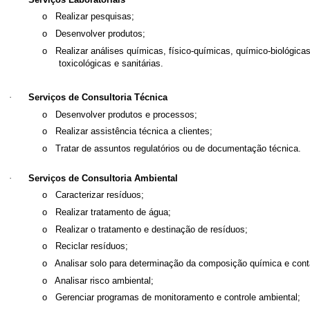
o
Realizar pesquisas;
o
Desenvolver produtos;
o
Realizar análises químicas, físico-químicas, químico-biológica
toxicológicas e sanitárias.
·
Serviços de Consultoria Técnica
o
Desenvolver produtos e processos;
o
Realizar assistência técnica a clientes;
o
Tratar de assuntos regulatórios ou de documentação técnica.
·
Serviços de Consultoria Ambiental
o
Caracterizar resíduos;
o
Realizar tratamento de água;
o
Realizar o tratamento e destinação de resíduos;
o
Reciclar resíduos;
o
Analisar solo para determinação da composição química e con
o
Analisar risco ambiental;
o
Gerenciar programas de monitoramento e controle ambiental;