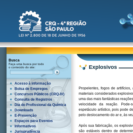
Busca
Faça uma busca por todo
Explosivos
o conteúdo do site:
Acesso à informação
Propelentes, fogos de artifícios
Bolsa de Empregos
materiais considerados explosivos
Concursos Públicos (CRQ-IV)
uma das mais fantásticas reações
Consulta de Registros
velocidade da reação. Pode-
Dia do Profissional da Química
espetáculo artístico, pois pode
Downloads
pelo deslocamento do ar e, às vez
E-Prevenção
Espaços para Eventos
Após sua fabricação, os explosiv
Informativos
são estáveis dentro de determin
Jurisprudência