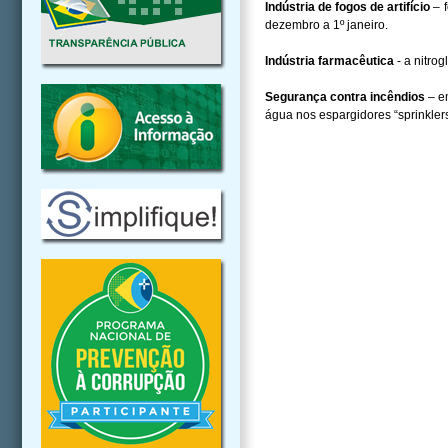
Indústria de fogos de artifício
– 
dezembro a 1º janeiro.
Indústria farmacêutica
- a nitrog
Segurança contra incêndios
– e
água nos espargidores “sprinklers