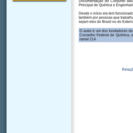
Documentação do Conjunto das Q
Principal de Química e Engenhari
Desde o início ela tem funcionad
também por pessoas que trabalham
sejam eles do Brasil ou do Exterio
O autor é um dos fundadores do 
Conselho Federal de Química, o
ramal 214.
Relaçã