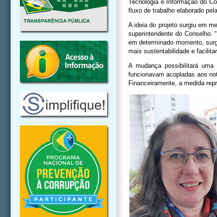
Tecnologia e Informação do Co
fluxo de trabalho elaborado pel
A ideia do projeto surgiu em m
superintendente do Conselho. 
em determinado momento, surgiu
mais sustentabilidade e facilita
A mudança possibilitará uma
funcionavam acopladas aos note
Financeiramente, a medida rep